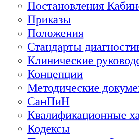
Постановления Кабин
Приказы
Положения
Стандарты диагностик
Клинические руковод
Концепции
Методические докум
СанПиН
Квалификационные ха
Кодексы