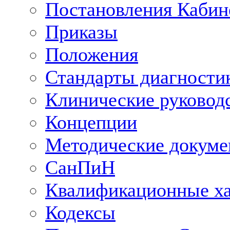
Постановления Кабин
Приказы
Положения
Стандарты диагностик
Клинические руковод
Концепции
Методические докум
СанПиН
Квалификационные ха
Кодексы