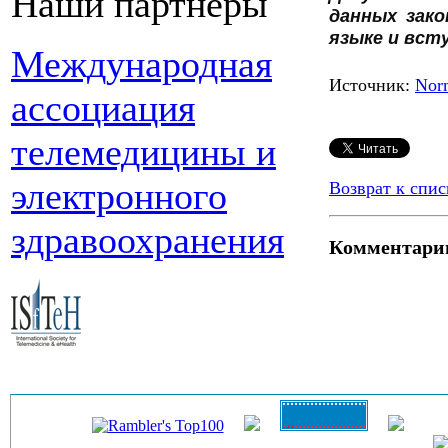
Наши партнеры
данных зак
языке и всту
Международная
Источник:
Nor
ассоциация
телемедицины и
электронного
Возврат к спис
здравоохранения
Комментари