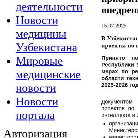
деятельности
внедре
Новости
15.07.2025
медицины
В Узбекиста
Узбекистана
проекты по
Мировые
Принято по
Республики 
медицинские
мерах по ре
области тех
новости
2025-2026 го
Новости
Документом
проектов по 
портала
интеллекта в 
организ
Авторизация
Министерст
министерст