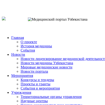
o`zb
рус
eng
Главная
О проекте
История медицины
События
Новости
Новости лицензирование медицинской деятельност
Новости медицины Узбекистана
Мировые медицинские новости
Новости портала
Мероприятия
Конкурсы и тендеры
Проекты и гранты
События и мероприятия
Учреждения
Территориальные органы управления
Научные центры