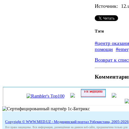
Источник: 12.
Тэги
#центр оказан
помощи
#emer
Возврат к спис
Комментари
Copyright © WWW.MED.UZ - Медицинский портал Узбекистана, 2005-2026
Все права защищены. Вся информация, размещённая на данном веб-сайте, предназначена только для