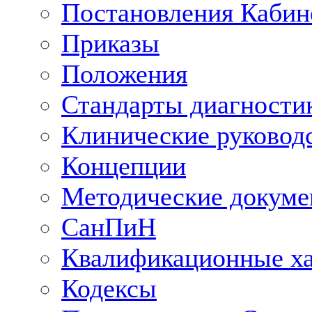
Постановления Кабин
Приказы
Положения
Стандарты диагностик
Клинические руковод
Концепции
Методические докум
СанПиН
Квалификационные ха
Кодексы