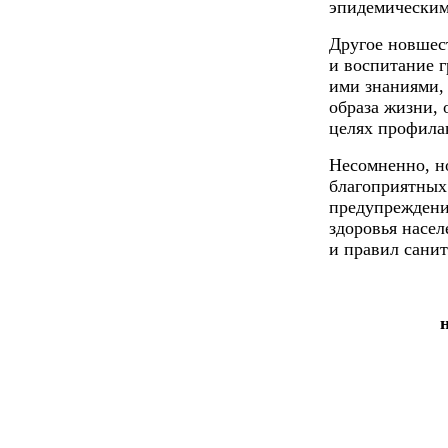
эпидемическим
Другое новшест
и воспитание г
ими знаниями,
образа жизни, 
целях профила
Несомненно, н
благоприятных
предупреждени
здоровья насе
и правил санит