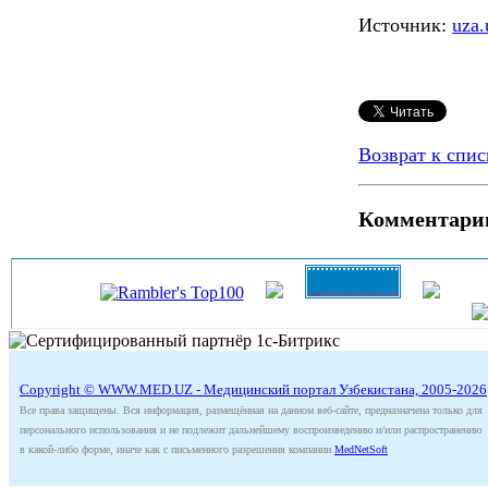
Источник:
uza.
Возврат к спис
Комментари
Copyright © WWW.MED.UZ - Медицинский портал Узбекистана, 2005-2026
Все права защищены. Вся информация, размещённая на данном веб-сайте, предназначена только для
персонального использования и не подлежит дальнейшему воспроизведению и/или распространению
в какой-либо форме, иначе как с письменного разрешения компании
MedNetSoft