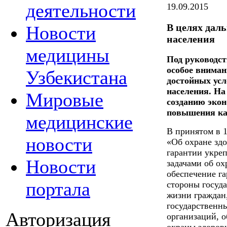
деятельности
19.09.2015
В целях дал
Новости
населения
медицины
Под руководст
особое вниман
Узбекистана
достойных усл
населения. На
Мировые
созданию экон
повышения кач
медицинские
В принятом в 1
новости
«Об охране зд
гарантии укре
Новости
задачами об ох
обеспечение га
портала
стороны госуда
жизни граждан,
государственн
Авторизация
организаций, 