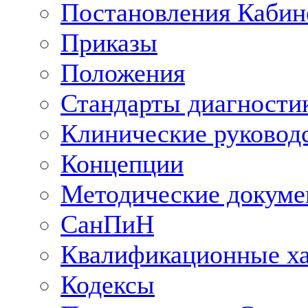
Постановления Кабин
Приказы
Положения
Стандарты диагностик
Клинические руковод
Концепции
Методические докум
СанПиН
Квалификационные ха
Кодексы