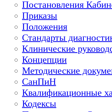
Постановления Кабин
Приказы
Положения
Стандарты диагностик
Клинические руковод
Концепции
Методические докум
СанПиН
Квалификационные ха
Кодексы