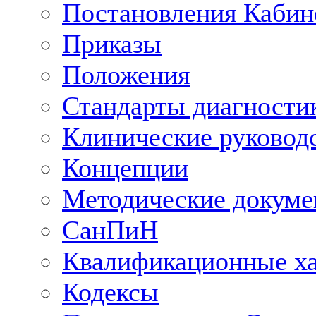
Постановления Кабин
Приказы
Положения
Стандарты диагностик
Клинические руковод
Концепции
Методические докум
СанПиН
Квалификационные ха
Кодексы