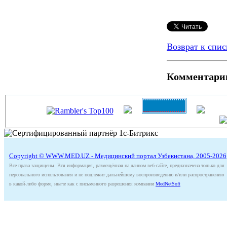
Возврат к спис
Комментари
Copyright © WWW.MED.UZ - Медицинский портал Узбекистана, 2005-2026
Все права защищены. Вся информация, размещённая на данном веб-сайте, предназначена только для
персонального использования и не подлежит дальнейшему воспроизведению и/или распространению
в какой-либо форме, иначе как с письменного разрешения компании
MedNetSoft