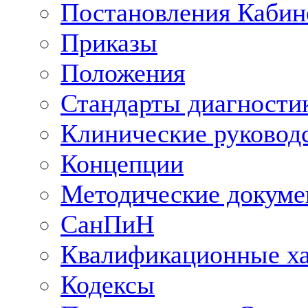
Постановления Кабин
Приказы
Положения
Стандарты диагностик
Клинические руковод
Концепции
Методические докум
СанПиН
Квалификационные ха
Кодексы