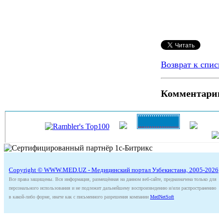
Возврат к спис
Комментари
Copyright © WWW.MED.UZ - Медицинский портал Узбекистана, 2005-2026
Все права защищены. Вся информация, размещённая на данном веб-сайте, предназначена только для
персонального использования и не подлежит дальнейшему воспроизведению и/или распространению
в какой-либо форме, иначе как с письменного разрешения компании
MedNetSoft