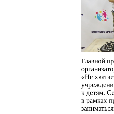
Главной пр
организато
«Не хватае
учреждений
к детям. С
в рамках п
заниматься