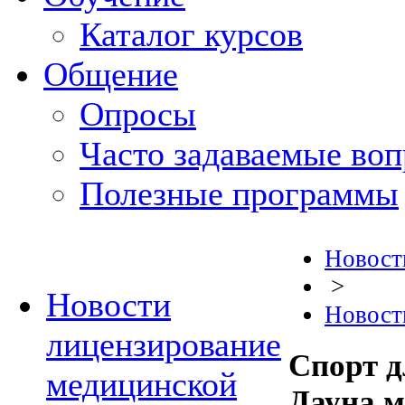
Каталог курсов
Общение
Опросы
Часто задаваемые во
Полезные программы
Новост
>
Новости
Новост
лицензирование
Спорт д
медицинской
Дауна м