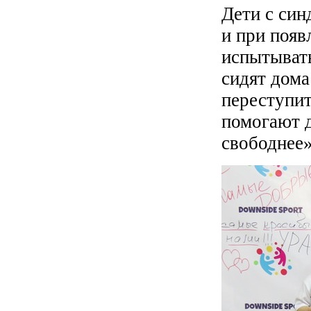
Дети с син
и при появ
испытывать
сидят дома
переступит
помогают д
свободнее