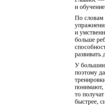
и обучение
По словам
упражнения
и умственн
больше ре
способнос
развивать 
У большин
поэтому д
тренировк
понимают,
то получат
быстрее, с