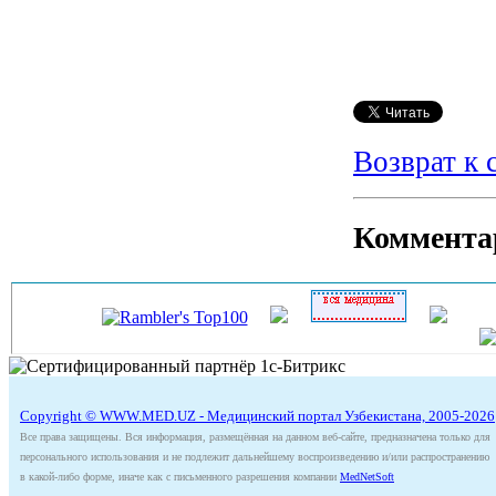
Возврат к 
Коммента
Copyright © WWW.MED.UZ - Медицинский портал Узбекистана, 2005-2026
Все права защищены. Вся информация, размещённая на данном веб-сайте, предназначена только для
персонального использования и не подлежит дальнейшему воспроизведению и/или распространению
в какой-либо форме, иначе как с письменного разрешения компании
MedNetSoft