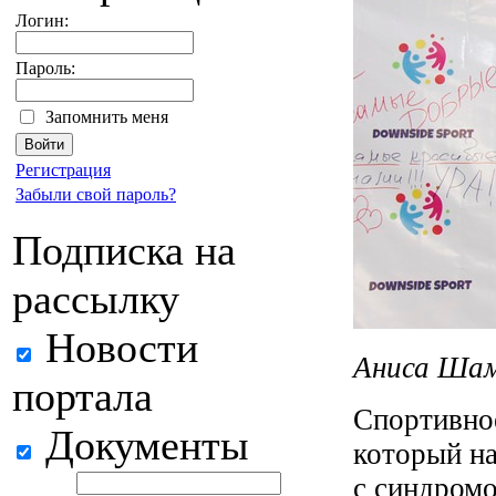
Логин:
Пароль:
Запомнить меня
Регистрация
Забыли свой пароль?
Подписка на
рассылку
Новости
Аниса Шам
портала
Спортивно
Документы
который н
с синдромо