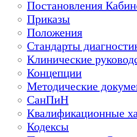
Постановления Кабин
Приказы
Положения
Стандарты диагностик
Клинические руковод
Концепции
Методические докум
СанПиН
Квалификационные ха
Кодексы