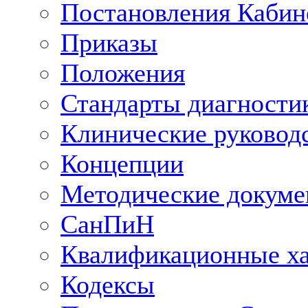
Постановления Кабин
Приказы
Положения
Стандарты диагностик
Клинические руковод
Концепции
Методические докум
СанПиН
Квалификационные ха
Кодексы