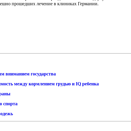
спешно прошедших лечение в клиниках Германии.
ным вниманием государства
мость между кормлением грудью и IQ ребенка
траны
о спорта
лодежь