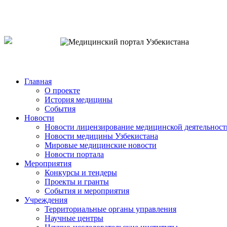
o`zb
рус
eng
Главная
О проекте
История медицины
События
Новости
Новости лицензирование медицинской деятельност
Новости медицины Узбекистана
Мировые медицинские новости
Новости портала
Мероприятия
Конкурсы и тендеры
Проекты и гранты
События и мероприятия
Учреждения
Территориальные органы управления
Научные центры