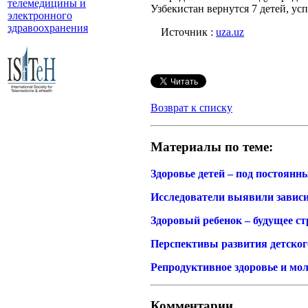
телемедицины и
Узбекистан вернутся 7 детей, у
электронного
здравоохранения
Источник :
uza.uz
Возврат к списку
Материалы по теме:
Здоровье детей – под постоян
Исследователи выявили зависи
Здоровый ребенок – будущее с
Перспективы развития детског
Репродуктивное здоровье и мо
Комментарии