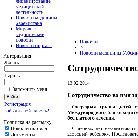
лицензирование
медицинской
деятельности
Новости медицины
Узбекистана
Мировые
медицинские
новости
Новости
Новости портала
>
Новости медицины Узбеки
Авторизация
Логин:
Сотрудничество
Пароль:
13.02.2014
Запомнить меня
Сотрудничество во имя зд
Регистрация
Очередная группа детей с
Забыли свой пароль?
Международного благотворите
бесплатного лечения.
Подписка на рассылку
Новости портала
С первых лет независимости 
здоровый ребенок». Последоват
Документы