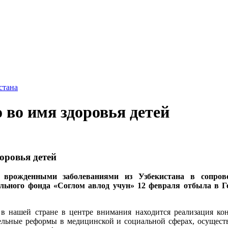
стана
 во имя здоровья детей
оровья детей
 врожденными заболеваниями из Узбекистана в сопрово
льного фонда «Соглом авлод учун» 12 февраля отбыла в 
в нашей стране в центре внимания находится реализация ко
ельные реформы в медицинской и социальной сферах, осущест