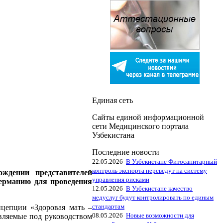
Единая сеть
Сайты единой информационной
сети Медицинского портала
Узбекистана
Последние новости
22.05.2026
В Узбекистане Фитосанитарный
контроль экспорта переведут на систему
ждении представителей
управления рисками
Германию для проведения
12.05.2026
В Узбекистане качество
медуслуг будут контролировать по единым
стандартам
нцепции «Здоровая мать –
08.05.2026
Новые возможности для
вляемые под руководством