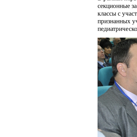
секционные за
классы с учас
признанных уч
педиатрическо