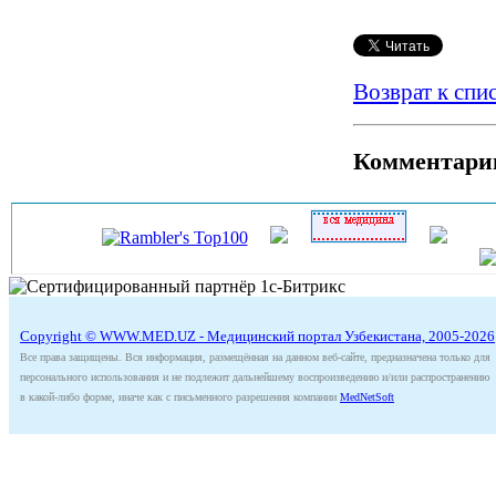
Возврат к спи
Комментари
Copyright © WWW.MED.UZ - Медицинский портал Узбекистана, 2005-2026
Все права защищены. Вся информация, размещённая на данном веб-сайте, предназначена только для
персонального использования и не подлежит дальнейшему воспроизведению и/или распространению
в какой-либо форме, иначе как с письменного разрешения компании
MedNetSoft