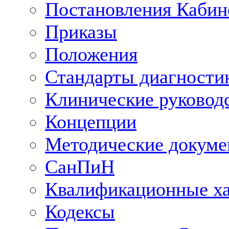
Постановления Кабин
Приказы
Положения
Стандарты диагностик
Клинические руковод
Концепции
Методические докум
СанПиН
Квалификационные ха
Кодексы