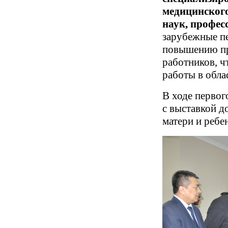
медицинского
наук, профес
зарубежные пе
повышению пр
работников, ч
работы в обла
В ходе первог
с выставкой д
матери и ребе