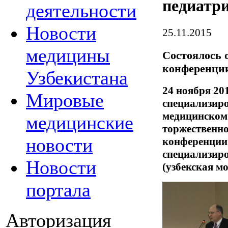
педиатр
деятельности
Новости
25.11.2015
медицины
Состоялось 
конференции
Узбекистана
24 ноября 20
Мировые
специализир
медицинском 
медицинские
торжественн
новости
конференции 
специализир
Новости
(узбекская мо
портала
Авторизация