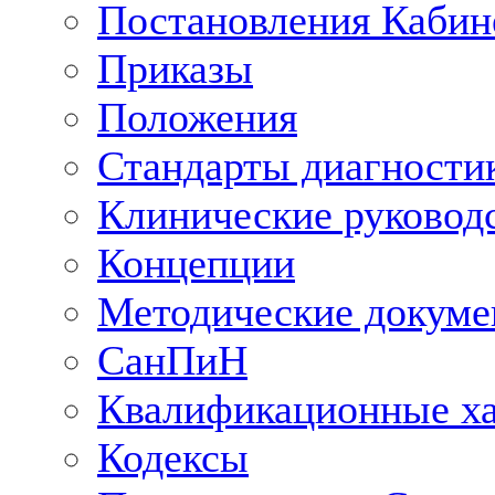
Постановления Кабин
Приказы
Положения
Стандарты диагностик
Клинические руковод
Концепции
Методические докум
СанПиН
Квалификационные ха
Кодексы