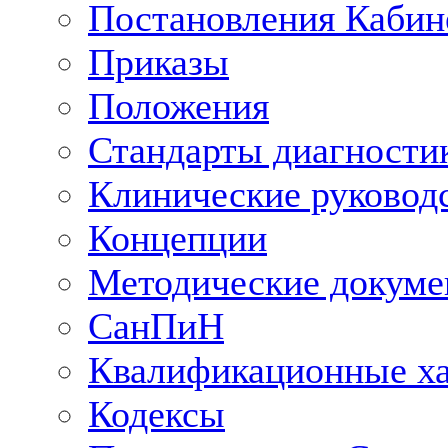
Постановления Кабин
Приказы
Положения
Стандарты диагностик
Клинические руковод
Концепции
Методические докум
СанПиН
Квалификационные ха
Кодексы