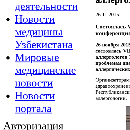
деятельности
26.11.2015
Новости
Состоялась 
медицины
конференция
Узбекистана
26 ноября 201
состоялась VI
Мировые
аллергологов
проблемам диа
медицинские
аллергических
новости
Организаторам
здравоохранен
Республиканск
Новости
аллергологии.
портала
Авторизация