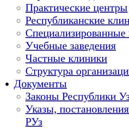
Практические центры
Республиканские кли
Специализированные
Учебные заведения
Частные клиники
Структура организаци
Документы
Законы Республики У
Указы, постановления
РУз