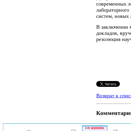
современных л
лабораторного 
систем, новых
В заключении 
докладов, вруч
резолюция нау
Возврат к спис
Комментари