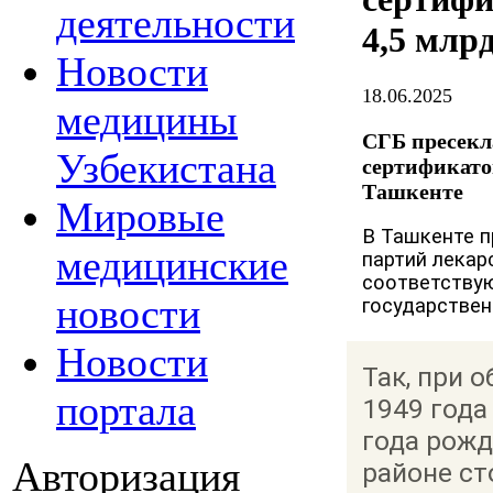
деятельности
4,5 млр
Новости
18.06.2025
медицины
СГБ пресекл
Узбекистана
сертификато
Ташкенте
Мировые
В Ташкенте п
медицинские
партий лекар
соответству
новости
государствен
Новости
Так, при 
портала
1949 года
года рож
Авторизация
районе ст