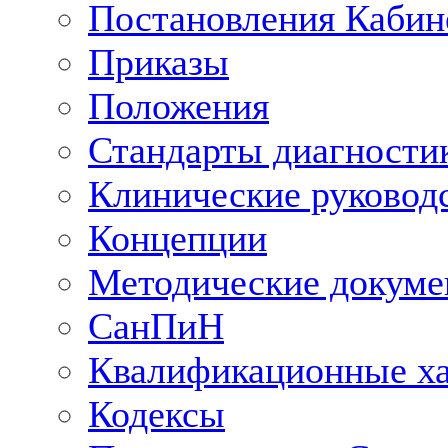
Постановления Кабин
Приказы
Положения
Стандарты диагностик
Клинические руковод
Концепции
Методические докум
СанПиН
Квалификационные ха
Кодексы