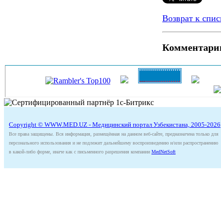
Возврат к спис
Комментари
Copyright © WWW.MED.UZ - Медицинский портал Узбекистана, 2005-2026
Все права защищены. Вся информация, размещённая на данном веб-сайте, предназначена только для
персонального использования и не подлежит дальнейшему воспроизведению и/или распространению
в какой-либо форме, иначе как с письменного разрешения компании
MedNetSoft