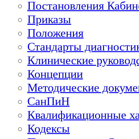
Постановления Кабин
Приказы
Положения
Стандарты диагностик
Клинические руковод
Концепции
Методические докум
СанПиН
Квалификационные ха
Кодексы