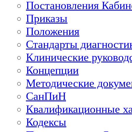
Постановления Кабин
Приказы
Положения
Стандарты диагностик
Клинические руковод
Концепции
Методические докум
СанПиН
Квалификационные ха
Кодексы