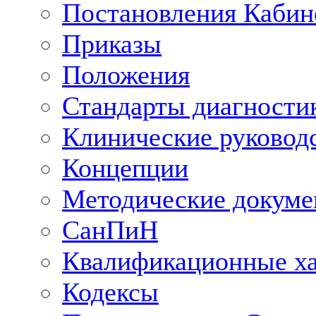
Постановления Кабин
Приказы
Положения
Стандарты диагностик
Клинические руковод
Концепции
Методические докум
СанПиН
Квалификационные ха
Кодексы