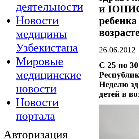
деятельности
и ЮНИС
Новости
ребенка
возрасте
медицины
Узбекистана
26.06.2012
Мировые
С 25 по 3
медицинские
Республи
Неделю зд
новости
детей в во
Новости
портала
Авторизация