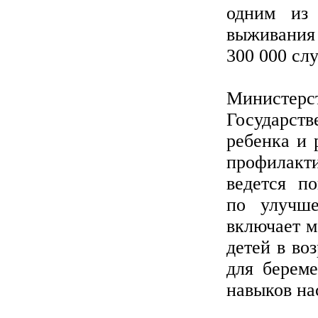
одним из 
выживания 
300 000 сл
Министерс
Государст
ребенка и 
профилакт
ведется п
по улучше
включает м
детей в во
для берем
навыков на