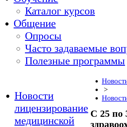
Каталог курсов
Общение
Опросы
Часто задаваемые во
Полезные программы
Новост
>
Новости
Новост
лицензирование
С 25 по
медицинской
здравоо