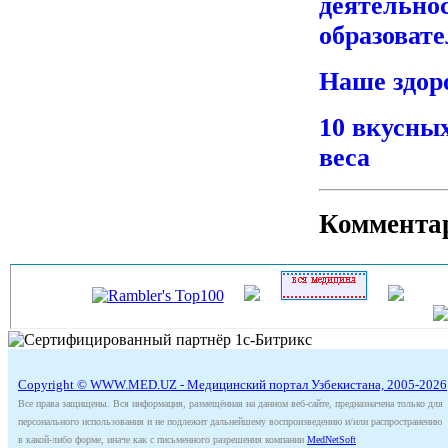
деятельно
образоват
Наше здор
10 вкусны
веса
Коммента
Copyright © WWW.MED.UZ - Медицинский портал Узбекистана, 2005-2026
Все права защищены. Вся информация, размещённая на данном веб-сайте, предназначена только для
персонального использования и не подлежит дальнейшему воспроизведению и/или распространению
в какой-либо форме, иначе как с письменного разрешения компании
MedNetSoft