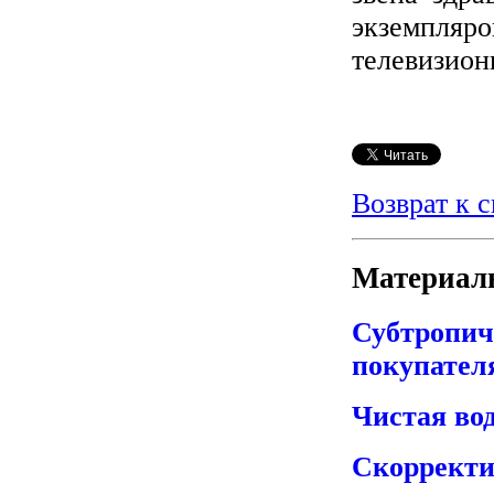
экземпляр
телевизион
Возврат к 
Материалы
Субтропич
покупател
Чистая вод
Скорректи