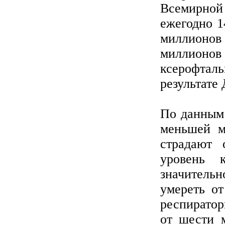
Всемирно
ежегодно 1
миллионов
миллионов
ксерофтал
результате
По данным
меньшей м
страдают 
уровень 
значитель
умереть от
респиратор
от шести 