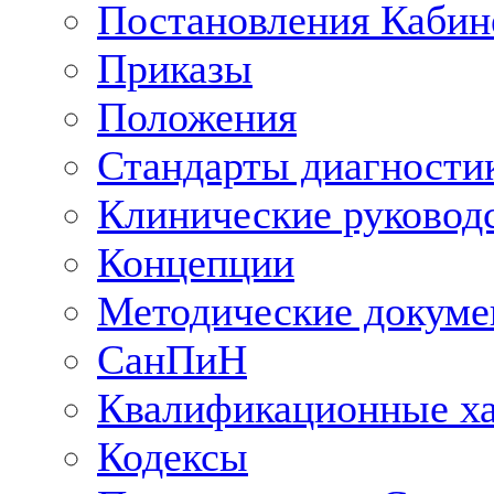
Постановления Кабин
Приказы
Положения
Стандарты диагностик
Клинические руковод
Концепции
Методические докум
СанПиН
Квалификационные ха
Кодексы