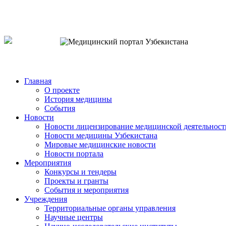
o`zb
рус
eng
Главная
О проекте
История медицины
События
Новости
Новости лицензирование медицинской деятельност
Новости медицины Узбекистана
Мировые медицинские новости
Новости портала
Мероприятия
Конкурсы и тендеры
Проекты и гранты
События и мероприятия
Учреждения
Территориальные органы управления
Научные центры