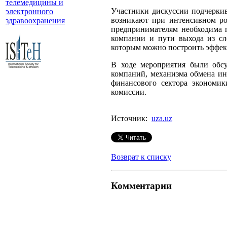
телемедицины и
Участники дискуссии подчеркив
электронного
возникают при интенсивном ро
здравоохранения
предпринимателям необходима п
компании и пути выхода из сл
которым можно построить эффек
В ходе мероприятия были обсу
компаний, механизма обмена и
финансового сектора экономи
комиссии.
Источник:
uza.uz
Возврат к списку
Комментарии