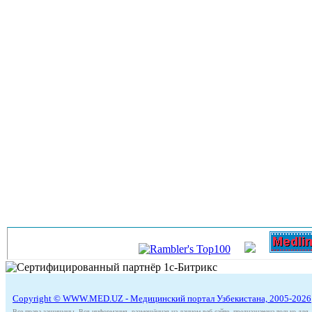
Copyright © WWW.MED.UZ - Медицинский портал Узбекистана, 2005-2026
Все права защищены. Вся информация, размещённая на данном веб-сайте, предназначена только для