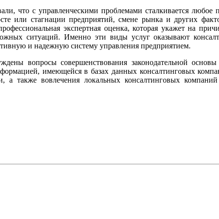
али, что с управленческими проблемами сталкивается любое п
сте или стагнации предприятий, смене рынка и других факт
рофессиональная экспертная оценка, которая укажет на прич
ожных ситуаций. Именно эти виды услуг оказывают консалт
тивную и надежную систему управления предприятием.
ждены вопросы совершенствования законодательной основы 
нформацией, имеющейся в базах данных консалтинговых компа
ки, а также вовлечения локальных консалтинговых компани