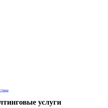
стана
лтинговые услуги