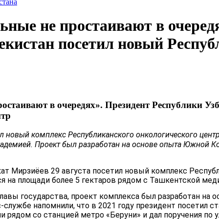
стана
ьные не простаивают в очеред
екистан посетил новый Респу
ростаивают в очередях». Президент Республики Уз
нтр
ил новый комплекс Республиканского онкологического цент
адемией. Проект был разработан на основе опыта Южной Ко
ат Мирзиёев 29 августа посетил новый комплекс Республ
я на площади более 5 гектаров рядом с Ташкентской мед
лавы государства, проект комплекса был разработан на 
с-службе напомнили, что в 2021 году президент посетил с
ии рядом со станцией метро «Беруни» и дал поручения по 