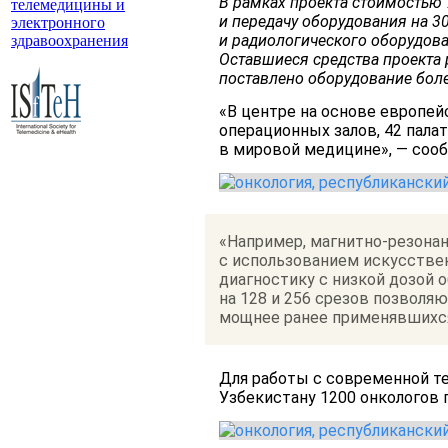
В рамках проекта стоимостью
телемедицины и
и передачу оборудования на 
электронного
и радиологического оборудов
здравоохранения
Оставшиеся средства проекта 
поставлено оборудование боле
«В центре на основе европей
операционных залов, 42 пала
в мировой медицине», — сооб
«Например, магнитно-резона
с использованием искусствен
диагностику с низкой дозой
на 128 и 256 срезов позволя
мощнее ранее применявшихся
Для работы с современной те
Узбекистану 1200 онкологов 