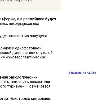
екта и сократить
атформе, и в республике
будет
ных, находящихся под
удет полностью запущена
ионной и однофотонной
еской диагностики опухолей
и иммунотерапевтических
Реклама на сайте
ения онкологических
ность, повысить показатели
ого туризма», — отмечается
логии. Некоторые материалы