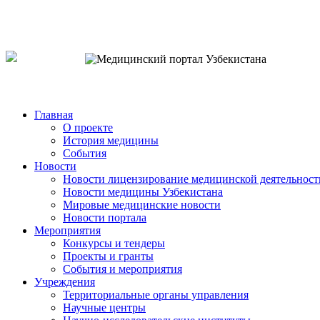
o`zb
рус
eng
Главная
О проекте
История медицины
События
Новости
Новости лицензирование медицинской деятельност
Новости медицины Узбекистана
Мировые медицинские новости
Новости портала
Мероприятия
Конкурсы и тендеры
Проекты и гранты
События и мероприятия
Учреждения
Территориальные органы управления
Научные центры