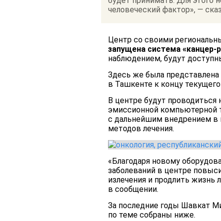
будет принимать. Для этого 
человеческий фактор», — сказ
Центр со своими региональн
запущена система «канцер-р
наблюдением, будут доступны
Здесь же была представлена
в Ташкенте к концу текущего 
В центре будут проводиться
эмиссионной компьютерной т
с дальнейшим внедрением в 
методов лечения.
«Благодаря новому оборудов
заболеваний в центре повыси
излечения и продлить жизнь 
в сообщении.
За последние годы Шавкат М
по теме собраны ниже.