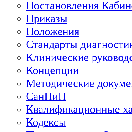
Постановления Кабин
Приказы
Положения
Стандарты диагностик
Клинические руковод
Концепции
Методические докум
СанПиН
Квалификационные ха
Кодексы