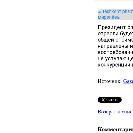
Президент оп
отрасли буде
общей стоимо
направлены н
востребованн
не уступающе
конкуренции 
Источник:
Gaze
Возврат к спис
Комментари