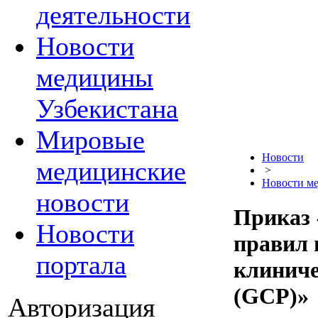
деятельности
Новости
медицины
Узбекистана
Мировые
Новости
медицинские
>
Новости м
новости
Приказ 
Новости
правил
портала
клиниче
(GСP)»
Авторизация