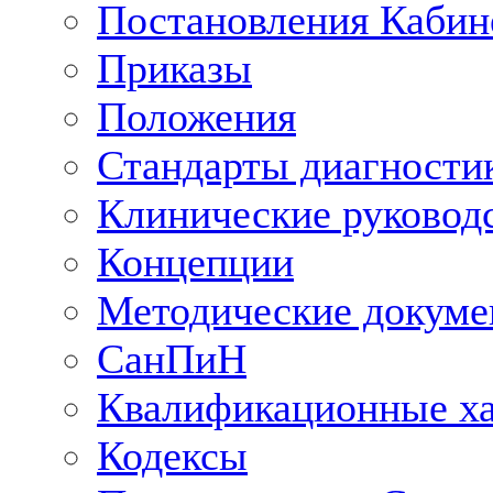
Постановления Кабин
Приказы
Положения
Стандарты диагностик
Клинические руковод
Концепции
Методические докум
СанПиН
Квалификационные ха
Кодексы