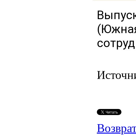
Выпуск
(Южная
сотруд
Источн
Возврат