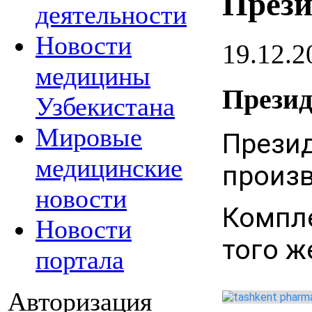
Прези
деятельности
Новости
19.12.2
медицины
Презид
Узбекистана
Мировые
Презид
медицинские
произв
новости
Компл
Новости
того ж
портала
Авторизация