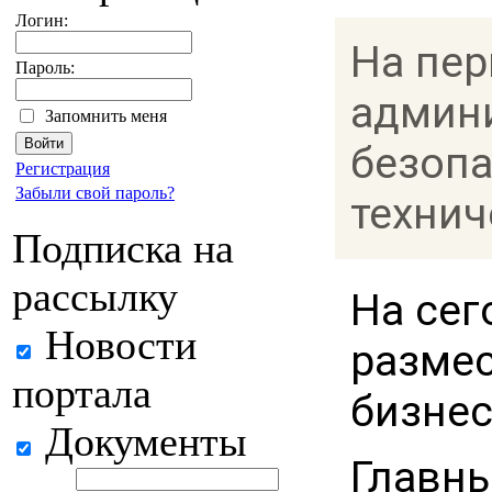
Логин:
На пер
Пароль:
админи
Запомнить меня
безопа
Регистрация
Забыли свой пароль?
технич
Подписка на
рассылку
На сег
Новости
размес
портала
бизнес
Документы
Главны