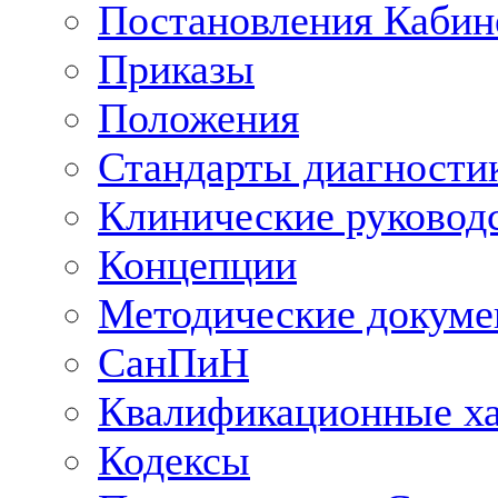
Постановления Кабин
Приказы
Положения
Стандарты диагностик
Клинические руковод
Концепции
Методические докум
СанПиН
Квалификационные ха
Кодексы