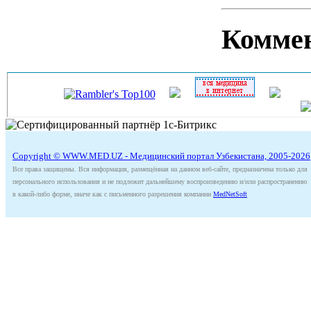
Комме
Copyright © WWW.MED.UZ - Медицинский портал Узбекистана, 2005-2026
Все права защищены. Вся информация, размещённая на данном веб-сайте, предназначена только для
персонального использования и не подлежит дальнейшему воспроизведению и/или распространению
в какой-либо форме, иначе как с письменного разрешения компании
MedNetSoft