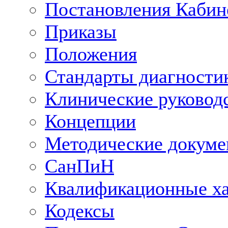
Постановления Кабин
Приказы
Положения
Стандарты диагностик
Клинические руковод
Концепции
Методические докум
СанПиН
Квалификационные ха
Кодексы