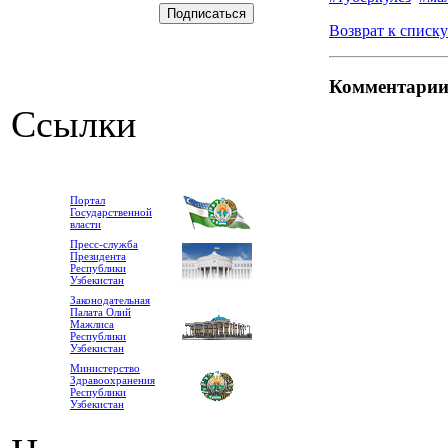
Возврат к списку
Комментари
Ссылки
Портал
Государственной
власти
Пресс-служба
Президента
Республики
Узбекистан
Законодательная
Палата Олий
Мажлиса
Республики
Узбекистан
Министерство
Здравоохранения
Республики
Узбекистан