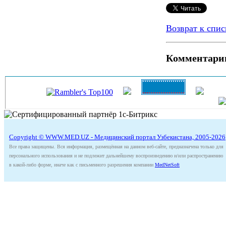
Подробнее:
ht
Возврат к спис
Комментари
Copyright © WWW.MED.UZ - Медицинский портал Узбекистана, 2005-2026
Все права защищены. Вся информация, размещённая на данном веб-сайте, предназначена только для
персонального использования и не подлежит дальнейшему воспроизведению и/или распространению
в какой-либо форме, иначе как с письменного разрешения компании
MedNetSoft