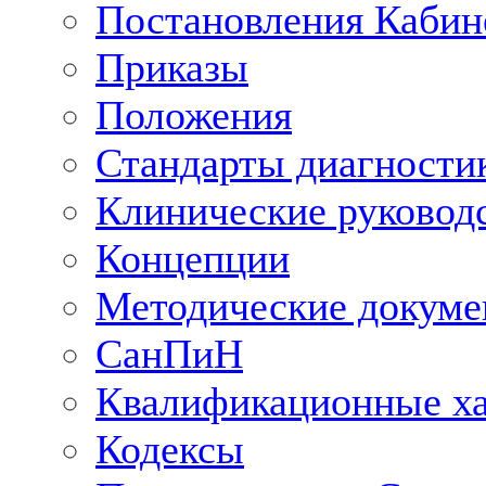
Постановления Кабин
Приказы
Положения
Стандарты диагностик
Клинические руковод
Концепции
Методические докум
СанПиН
Квалификационные ха
Кодексы