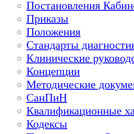
Постановления Кабин
Приказы
Положения
Стандарты диагностик
Клинические руковод
Концепции
Методические докум
СанПиН
Квалификационные ха
Кодексы