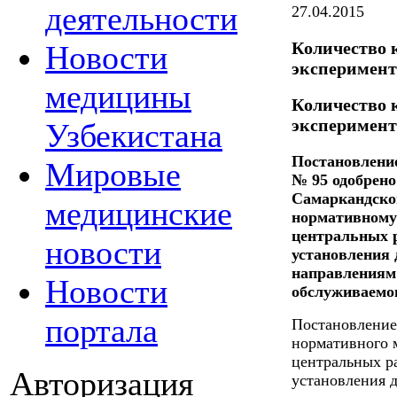
деятельности
27.04.2015
Количество 
Новости
эксперимент
медицины
Количество 
эксперимент
Узбекистана
Постановление
Мировые
№ 95 одобрено
Самаркандско
медицинские
нормативному 
центральных р
новости
установления 
направлениям 
Новости
обслуживаемог
портала
Постановление
нормативного 
центральных р
Авторизация
установления 