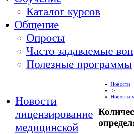
Каталог курсов
Общение
Опросы
Часто задаваемые во
Полезные программы
Новости
>
Новости 
Новости
Количес
лицензирование
определ
медицинской