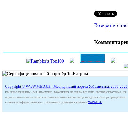
Возврат к спис
Комментари
Copyright © WWW.MED.UZ - Медицинский портал Узбекистана, 2005-2026
Все права защищены. Вся информация, размещённая на данном веб-сайте, предназначена только для
персонального использования и не подлежит дальнейшему воспроизведению и/или распространению
в какой-либо форме, иначе как с письменного разрешения компании
MedNetSoft