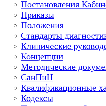
Постановления Кабин
Приказы
Положения
Стандарты диагностик
Клинические руковод
Концепции
Методические докум
СанПиН
Квалификационные ха
Кодексы