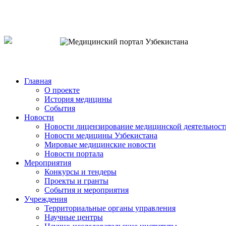
o`zb
рус
eng
Главная
О проекте
История медицины
События
Новости
Новости лицензирование медицинской деятельност
Новости медицины Узбекистана
Мировые медицинские новости
Новости портала
Мероприятия
Конкурсы и тендеры
Проекты и гранты
События и мероприятия
Учреждения
Территориальные органы управления
Научные центры