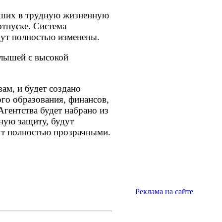
вших в трудную жизненную
отпуске. Система
дут полностью изменены.
алышей с высокой
ам, и будет создано
го образования, финансов,
Агентства будет набрано из
ную защиту, будут
дут полностью прозрачными.
Реклама на сайте