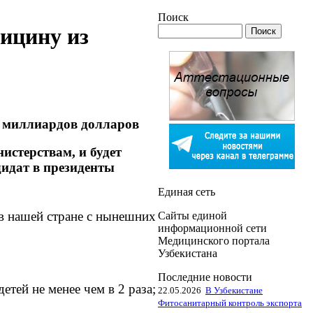
Поиск
ицину из
6 миллиардов долларов
истерствам, и будет
идат в президенты
Единая сеть
в нашей стране с нынешних
Сайты единой
информационной сети
Медицинского портала
Узбекистана
Последние новости
тей не менее чем в 2 раза;
22.05.2026
В Узбекистане
Фитосанитарный контроль экспорта