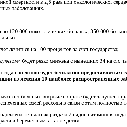
й смертности в 2,5 раза при онкологических, серде
нных заболеваниях.
но 120 000 онкологических больных, 350 000 больны
ольных;
т лечиться на 100 процентов за счет государства;
лезом» будет резко снижена с нынешних 34 на сто ты
го года населению
будет бесплатно предоставляться
ящий из лечения 10 наиболее распространенных за
гических больных впервые в стране будет запущена тр
беспеченных семей расходы в связи с этим полностью 
одолжена бесплатная раздача 7 видов витаминов, йода
аста и беременным, а также детям.