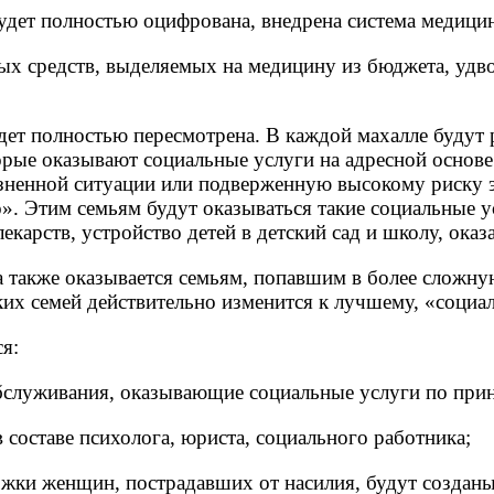
удет полностью оцифрована, внедрена система медицин
ых средств, выделяемых на медицину из бюджета, удво
дет полностью пересмотрена. В каждой махалле будут
орые оказывают социальные услуги на адресной основ
ненной ситуации или подверженную высокому риску э
». Этим семьям будут оказываться такие социальные у
 лекарств, устройство детей в детский сад и школу, ок
 также оказывается семьям, попавшим в более сложну
аких семей действительно изменится к лучшему, «социа
я:
луживания, оказывающие социальные услуги по прин
ставе психолога, юриста, социального работника;
ки женщин, пострадавших от насилия, будут созданы