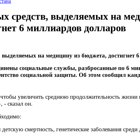
стана
х средств, выделяемых на мед
гнет 6 миллиардов долларов
, выделяемых на медицину из бюджета, достигнет 
динены социальные службы, разбросанные по 6 мин
ентство социальной защиты. Об этом сообщил канд
 чтобы увеличить среднюю продолжительность жизни 
 - сказал он.
бходимо:
тскую смертность, генетические заболевания среди де