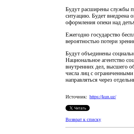
Будут расширены службы п
ситуацию. Будет внедрена 
оформления опеки над деть
Ежегодно государство беспл
вероятностью потери зрени
Будут объединены социальн
Национальное агентство со
внутренних дел, высшего об
числа лиц с ограниченными
направляться через отдель
Источник:
https://kun.uz/
Возврат к списку