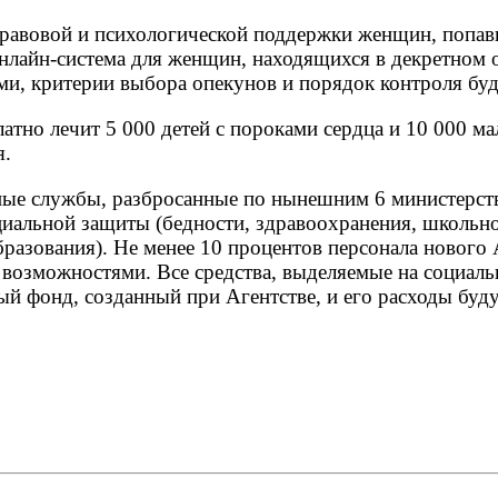
равовой и психологической поддержки женщин, попа
онлайн-система для женщин, находящихся в декретном 
ми, критерии выбора опекунов и порядок контроля бу
атно лечит 5 000 детей с пороками сердца и 10 000 м
я.
ые службы, разбросанные по нынешним 6 министерств
циальной защиты (бедности, здравоохранения, школьно
разования). Не менее 10 процентов персонала нового 
 возможностями. Все средства, выделяемые на социаль
ный фонд, созданный при Агентстве, и его расходы бу