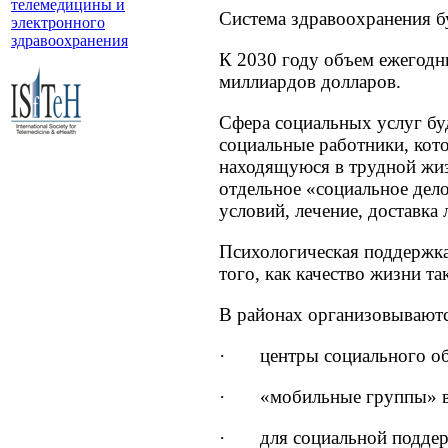
телемедицины и
Система здравоохранения б
электронного
здравоохранения
К 2030 году объем ежегодн
миллиардов долларов.
Сфера социальных услуг бу
социальные работники, кот
находящуюся в трудной жиз
отдельное «социальное дело
условий, лечение, доставка
Психологическая поддержка
того, как качество жизни т
В районах организовываютс
· центры социального обс
· «мобильные группы» в со
· для социальной поддерж