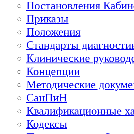
Постановления Кабин
Приказы
Положения
Стандарты диагностик
Клинические руковод
Концепции
Методические докум
СанПиН
Квалификационные ха
Кодексы