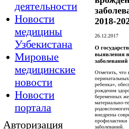
деятельности
заболев
Новости
2018-20
медицины
26.12.2017
Узбекистана
О государст
Мировые
выявления в
заболеваний 
медицинские
Отметить, что 
перинатальных
новости
ребенка», обе
рождения здоро
Новости
беременных же
материально-т
портала
родовспомогат
внедрены совр
профилактики 
Авторизация
заболеваний.