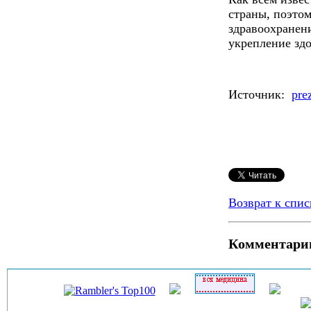
страны, поэто
здравоохранени
укрепление здо
Источник:
pre
Возврат к спис
Комментари