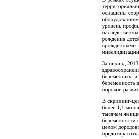
территориальн
оснащены совр
оборудованием
уровень профи
наследственны
рождения дете
врожденными п
инвалидизации
За период 2013
здравоохранен
беременных, из
беременность 
пороков разви
В скрининг-це
более 1,1 милл
тысячам женщи
беременности 
целом дородов
предотвратить