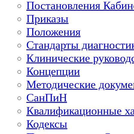
Постановления Кабин
Приказы
Положения
Стандарты диагностик
Клинические руковод
Концепции
Методические докум
СанПиН
Квалификационные ха
Кодексы