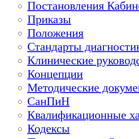
Постановления Кабин
Приказы
Положения
Стандарты диагностик
Клинические руковод
Концепции
Методические докум
СанПиН
Квалификационные ха
Кодексы