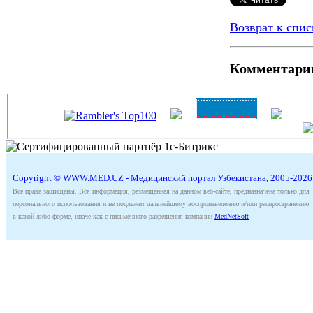
Возврат к спис
Комментари
Copyright © WWW.MED.UZ - Медицинский портал Узбекистана, 2005-2026
Все права защищены. Вся информация, размещённая на данном веб-сайте, предназначена только для
персонального использования и не подлежит дальнейшему воспроизведению и/или распространению
в какой-либо форме, иначе как с письменного разрешения компании
MedNetSoft