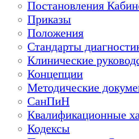
Постановления Кабин
Приказы
Положения
Стандарты диагностик
Клинические руковод
Концепции
Методические докум
СанПиН
Квалификационные ха
Кодексы