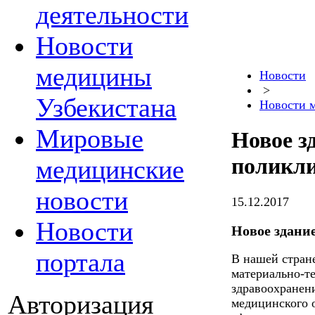
деятельности
Новости
медицины
Новости
>
Узбекистана
Новости 
Мировые
Новое з
поликл
медицинские
новости
15.12.2017
Новости
Новое здани
портала
В нашей стран
материально-т
здравоохранен
Авторизация
медицинского 