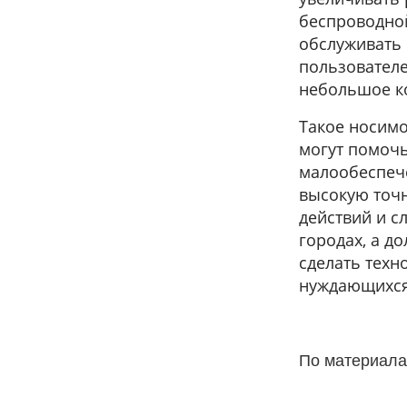
беспроводной
обслуживать 
пользователе
небольшое к
Такое носимо
могут помочь
малообеспеч
высокую точн
действий и с
городах, а д
сделать техн
нуждающихся
По материала