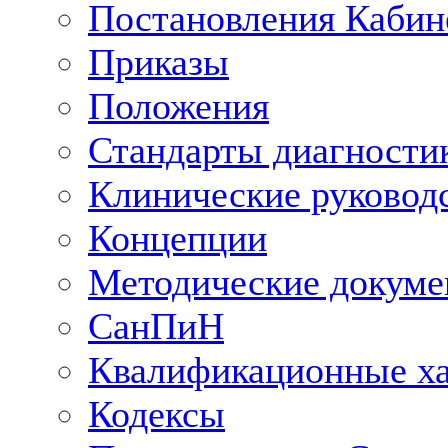
Постановления Кабин
Приказы
Положения
Стандарты диагностик
Клинические руковод
Концепции
Методические докум
СанПиН
Квалификационные ха
Кодексы