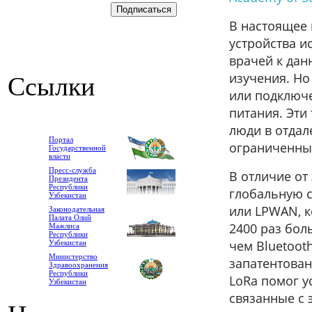
В настоящее
устройства и
врачей к дан
изучения. Но
Ссылки
или подключе
питания. Эти
люди в отдал
Портал
ограниченных
Государственной
власти
Пресс-служба
В отличие от
Президента
Республики
глобальную с
Узбекистан
или LPWAN, к
Законодательная
Палата Олий
2400 раз боль
Мажлиса
Республики
чем Bluetoot
Узбекистан
Министерство
запатентова
Здравоохранения
Республики
LoRa помог у
Узбекистан
связанные с 