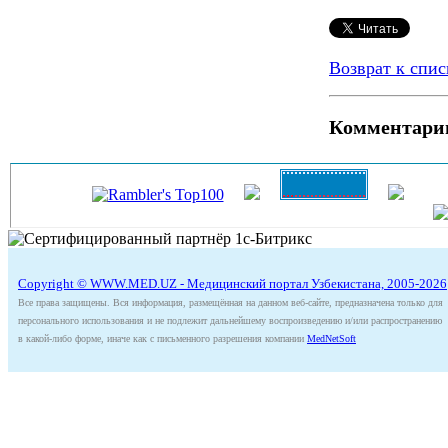
Возврат к спис
Комментари
Copyright © WWW.MED.UZ - Медицинский портал Узбекистана, 2005-2026
Все права защищены. Вся информация, размещённая на данном веб-сайте, предназначена только для
персонального использования и не подлежит дальнейшему воспроизведению и/или распространению
в какой-либо форме, иначе как с письменного разрешения компании
MedNetSoft