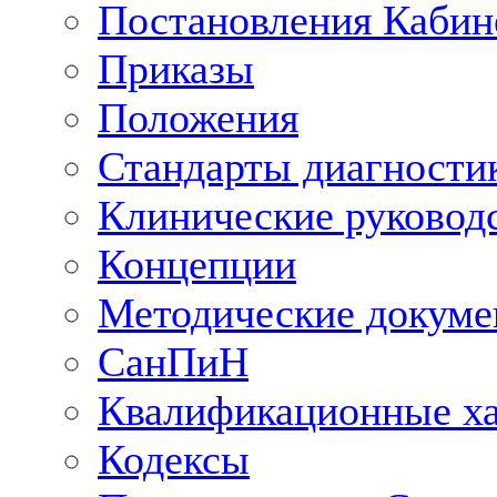
Постановления Кабин
Приказы
Положения
Стандарты диагностик
Клинические руковод
Концепции
Методические докум
СанПиН
Квалификационные ха
Кодексы