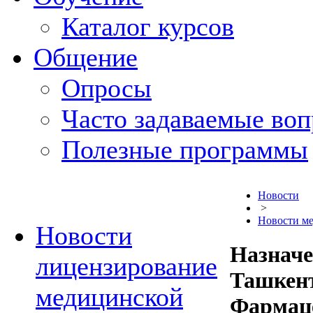
Каталог курсов
Общение
Опросы
Часто задаваемые во
Полезные программы
Новости
>
Новости м
Новости
Назначе
лицензирование
Ташкен
медицинской
Фармац