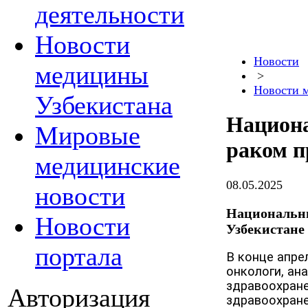
деятельности
Новости
Новости
медицины
>
Новости 
Узбекистана
Национа
Мировые
раком п
медицинские
08.05.2025
новости
Национальны
Новости
Узбекистане
портала
В конце апре
онкологи, ан
здравоохране
Авторизация
здравоохране