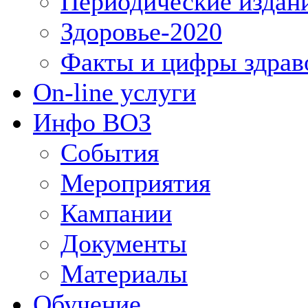
Периодические издан
Здоровье-2020
Факты и цифры здрав
On-line услуги
Инфо ВОЗ
События
Мероприятия
Кампании
Документы
Материалы
Обучение