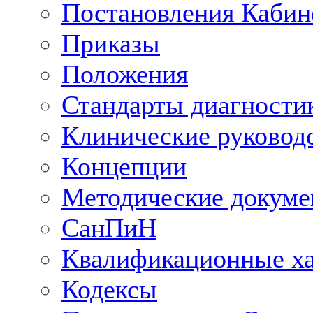
Постановления Кабин
Приказы
Положения
Стандарты диагностик
Клинические руковод
Концепции
Методические докум
СанПиН
Квалификационные ха
Кодексы