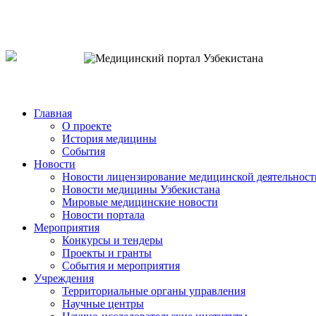
o`zb
рус
eng
Главная
О проекте
История медицины
События
Новости
Новости лицензирование медицинской деятельност
Новости медицины Узбекистана
Мировые медицинские новости
Новости портала
Мероприятия
Конкурсы и тендеры
Проекты и гранты
События и мероприятия
Учреждения
Территориальные органы управления
Научные центры