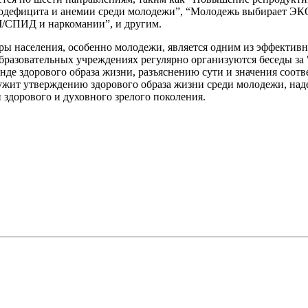
додефицита и анемии среди молодежи”, “Молодежь выбирает ЭК
/СПИД и наркомании”, и другим.
ы населения, особенно молодежи, является одним из эффективн
образовательных учреждениях регулярно организуются беседы за 
де здорового образа жизни, разъяснению сути и значения соот
лужит утверждению здорового образа жизни среди молодежи, над
 здорового и духовного зрелого поколения.