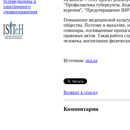
телемедицины и
“Профилактика туберкулеза, йо
электронного
курения”, “Предотвращение ВИЧ
здравоохранения
Повышение медицинской культур
общества. Поэтому в махаллях, 
семинары, посвященные пропаган
правовых актов. Такая работа с
человека, воспитанию физически
Источник:
uza.uz
Возврат к списку
Комментарии