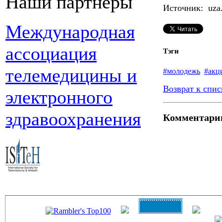
Наши партнеры
Источник: uza
Международная
ассоциация
Тэги
телемедицины и
#молодежь
#акц
Возврат к спис
электронного
здравоохранения
Комментари