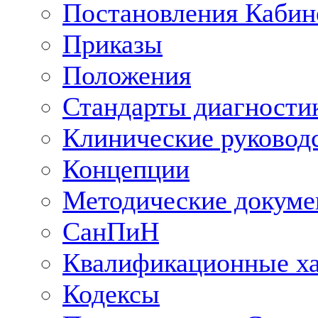
Постановления Кабин
Приказы
Положения
Стандарты диагностик
Клинические руковод
Концепции
Методические докум
СанПиН
Квалификационные ха
Кодексы