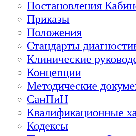
Постановления Кабин
Приказы
Положения
Стандарты диагностик
Клинические руковод
Концепции
Методические докум
СанПиН
Квалификационные ха
Кодексы