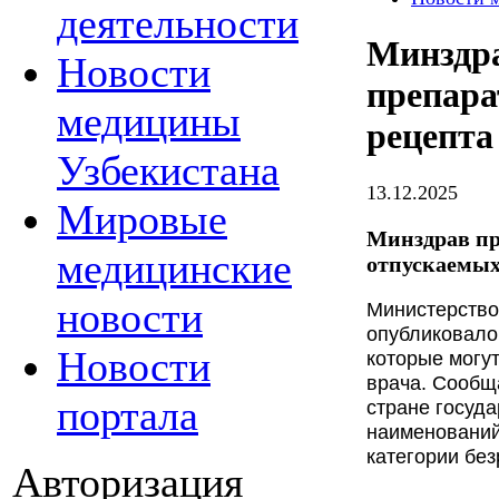
деятельности
Минздра
Новости
препара
медицины
рецепта
Узбекистана
13.12.2025
Мировые
Минздрав пр
медицинские
отпускаемых
новости
Министерство
опубликовало
Новости
которые могут
врача. Сообща
портала
стране госуд
наименований
категории бе
Авторизация