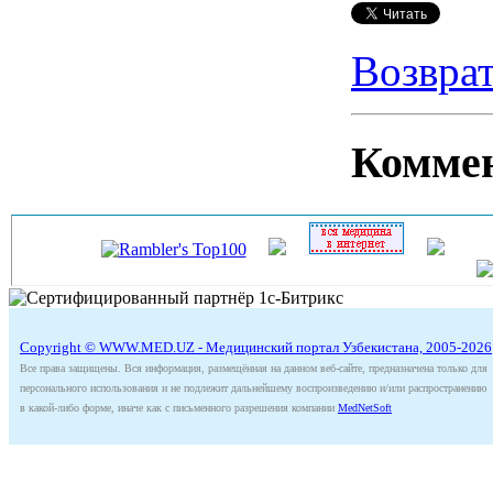
Возврат
Комме
Copyright © WWW.MED.UZ - Медицинский портал Узбекистана, 2005-2026
Все права защищены. Вся информация, размещённая на данном веб-сайте, предназначена только для
персонального использования и не подлежит дальнейшему воспроизведению и/или распространению
в какой-либо форме, иначе как с письменного разрешения компании
MedNetSoft