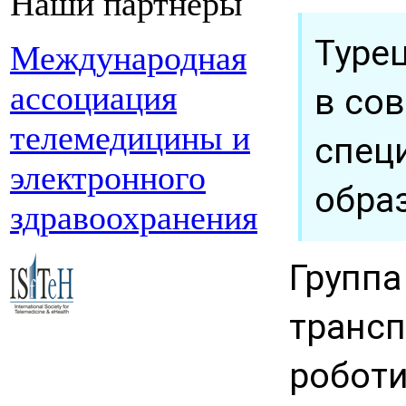
Наши партнеры
Туре
Международная
ассоциация
в со
телемедицины и
спец
электронного
обра
здравоохранения
Группа
трансп
роботи