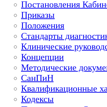
Постановления Кабин
Приказы
Положения
Стандарты диагностик
Клинические руковод
Концепции
Методические докум
СанПиН
Квалификационные ха
Кодексы