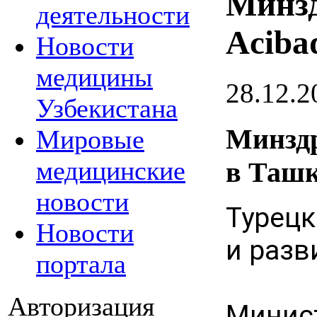
Минзд
деятельности
Aciba
Новости
медицины
28.12.2
Узбекистана
Минздр
Мировые
медицинские
в Ташк
новости
Турецк
Новости
и разв
портала
Авторизация
Минис