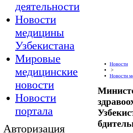
деятельности
Новости
медицины
Узбекистана
Мировые
Новости
медицинские
>
Новости м
новости
Минист
Новости
здравоо
портала
Узбекис
бдитель
Авторизация