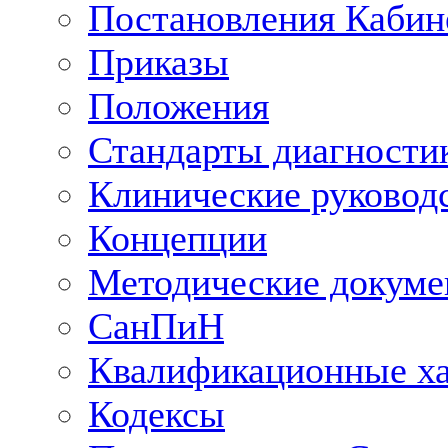
Постановления Кабин
Приказы
Положения
Стандарты диагностик
Клинические руковод
Концепции
Методические докум
СанПиН
Квалификационные ха
Кодексы