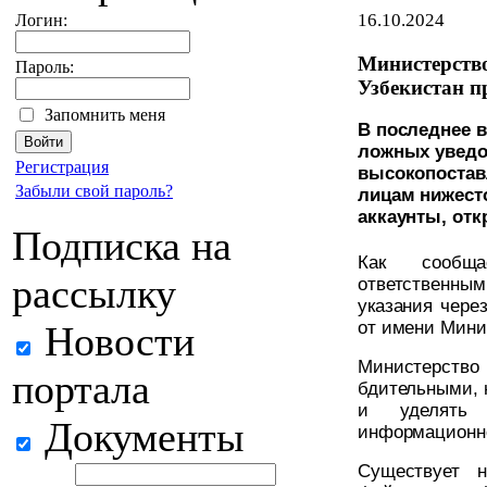
16.10.2024
Логин:
Министерств
Пароль:
Узбекистан п
Запомнить меня
В последнее 
ложных уведо
Регистрация
высокопостав
Забыли свой пароль?
лицам нижест
аккаунты, отк
Подписка на
Как сообща
рассылку
ответственны
указания чере
от имени Мини
Новости
Министерство
портала
бдительными, 
и уделять 
Документы
информационн
Существует н