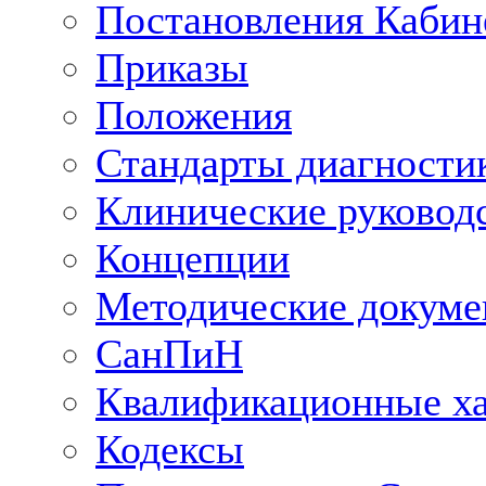
Постановления Кабин
Приказы
Положения
Стандарты диагностик
Клинические руковод
Концепции
Методические докум
СанПиН
Квалификационные ха
Кодексы