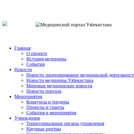
o`zb
рус
eng
Главная
О проекте
История медицины
События
Новости
Новости лицензирование медицинской деятельност
Новости медицины Узбекистана
Мировые медицинские новости
Новости портала
Мероприятия
Конкурсы и тендеры
Проекты и гранты
События и мероприятия
Учреждения
Территориальные органы управления
Научные центры