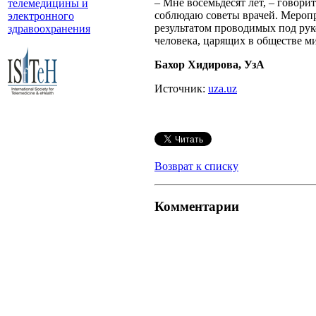
– Мне восемьдесят лет, – говор
телемедицины и
соблюдаю советы врачей. Мероп
электронного
результатом проводимых под ру
здравоохранения
человека, царящих в обществе ми
Бахор Хидирова, УзА
Источник:
uza.uz
Возврат к списку
Комментарии