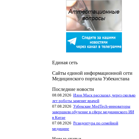
Единая сеть
Сайты единой информационной сети
Медицинского портала Узбекистана
Последние новости
08.08.2026
Илон Маск рассказал, через сколько
лет роботы заменят врачей
07.08.2026
Узбекские MedTech-инноваторы
завершили обучение в сфере медицинского ИИ
в Китае
07.08.2026
Резидентура по семейной
медицине
Новые статьи