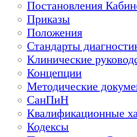
Постановления Кабин
Приказы
Положения
Стандарты диагностик
Клинические руковод
Концепции
Методические докум
СанПиН
Квалификационные ха
Кодексы