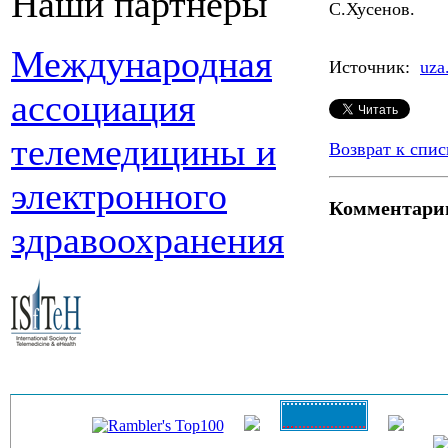
Наши партнеры
С.Хусенов.
Международная
Источник:
uza
ассоциация
телемедицины и
Возврат к спис
электронного
Комментари
здравоохранения