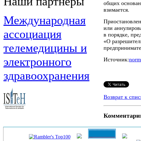
Наши партнеры
общих основани
взимается.
Международная
Приостановлен
или аннулиров
ассоциация
в порядке, пре
«О разрешител
телемедицины и
предпринимате
электронного
Источник:
norm
здравоохранения
Возврат к спис
Комментари