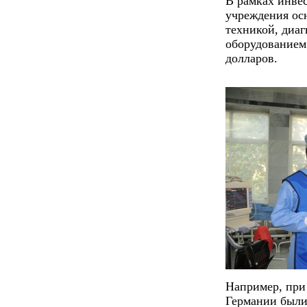
В рамках инве
учреждения ос
техникой, диа
оборудованием
долларов.
Например, при
Германии были