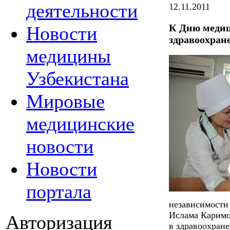
деятельности
12.11.2011
К Дню меди
Новости
здравоохран
медицины
Узбекистана
Мировые
медицинские
новости
Новости
портала
независимости
Ислама Каримо
Авторизация
в здравоохране