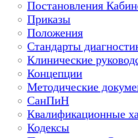
Постановления Кабин
Приказы
Положения
Стандарты диагностик
Клинические руковод
Концепции
Методические докум
СанПиН
Квалификационные ха
Кодексы