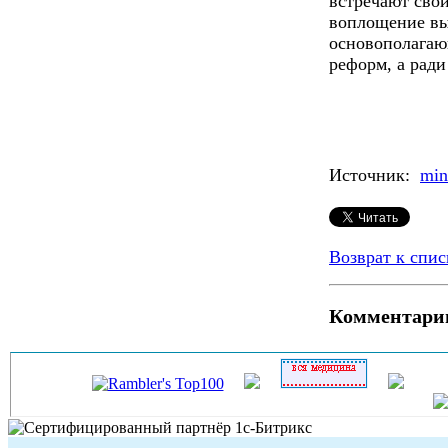
встречают сво
воплощение вы
основополагаю
реформ, а ради
Источник:
min
Возврат к спис
Комментари