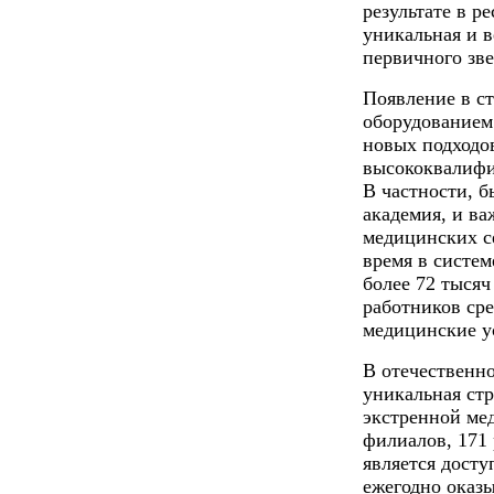
результате в 
уникальная и 
первичного зве
Появление в с
оборудованием
новых подходо
высококвалифи
В частности, 
академия, и ва
медицинских с
время в систе
более 72 тысяч
работников ср
медицинские у
В отечественн
уникальная ст
экстренной ме
филиалов, 171
является досту
ежегодно оказ