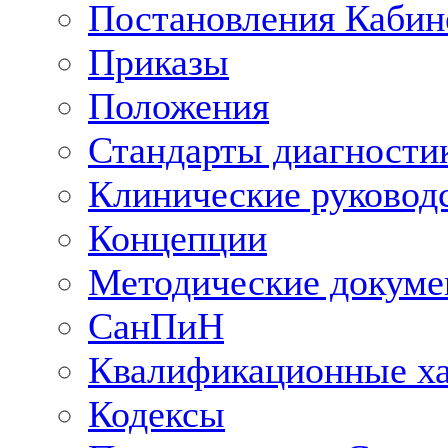
Постановления Кабин
Приказы
Положения
Стандарты диагностик
Клинические руковод
Концепции
Методические докум
СанПиН
Квалификационные ха
Кодексы