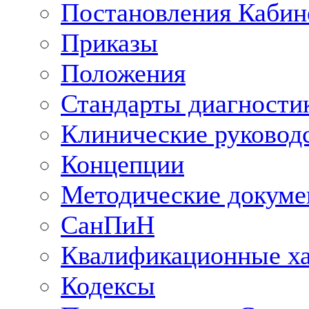
Постановления Кабин
Приказы
Положения
Стандарты диагностик
Клинические руковод
Концепции
Методические докум
СанПиН
Квалификационные ха
Кодексы