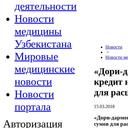
деятельности
Новости
медицины
Узбекистана
Новости
>
Мировые
Новости м
медицинские
«Дори-д
новости
кредит 
для рас
Новости
портала
15.03.2018
«Дори-дармон
Авторизация
сумов для р