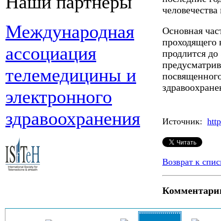
Наши партнеры
человечества 
Международная
Основная час
проходящего 
ассоциация
продлится до 
предусматрив
телемедицины и
посвященного
здравоохране
электронного
здравоохранения
Источник:
htt
Возврат к спис
Комментари