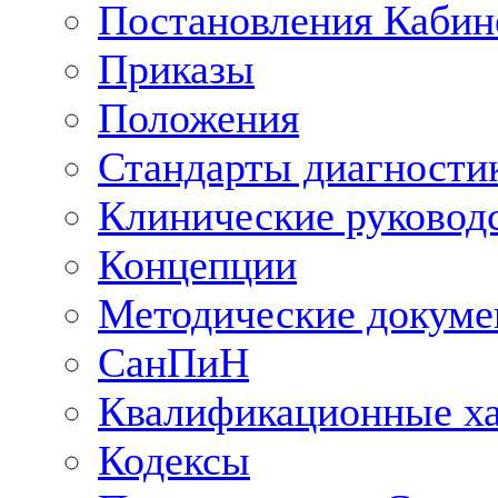
Постановления Кабин
Приказы
Положения
Стандарты диагностик
Клинические руковод
Концепции
Методические докум
СанПиН
Квалификационные ха
Кодексы